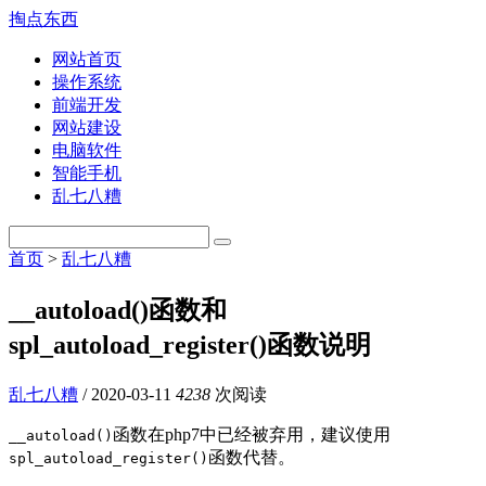
掏点东西
网站首页
操作系统
前端开发
网站建设
电脑软件
智能手机
乱七八糟
首页
>
乱七八糟
__autoload()函数和
spl_autoload_register()函数说明
乱七八糟
/
2020-03-11
4238
次阅读
函数在php7中已经被弃用，建议使用
__autoload()
函数代替。
spl_autoload_register()