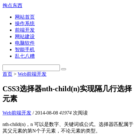
掏点东西
网站首页
操作系统
前端开发
网站建设
电脑软件
智能手机
乱七八糟
首页
>
Web前端开发
CSS3选择器nth-child(n)实现隔几行选择
元素
Web前端开发
/
2014-08-08
41974
次阅读
nth-child(n)，n 可以是数字、关键词或公式。选择器匹配属于
其父元素的第N个子元素，不论元素的类型。