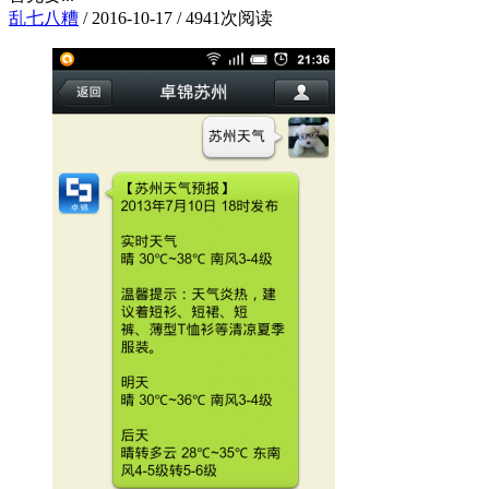
乱七八糟
/
2016-10-17
/
4941次阅读