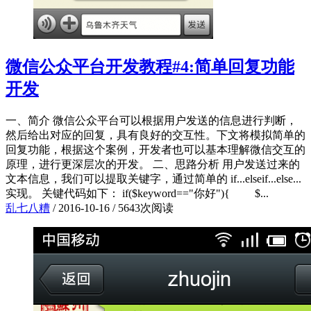
微信公众平台开发教程#4:简单回复功能
开发
一、简介 微信公众平台可以根据用户发送的信息进行判断，
然后给出对应的回复，具有良好的交互性。下文将模拟简单的
回复功能，根据这个案例，开发者也可以基本理解微信交互的
原理，进行更深层次的开发。 二、思路分析 用户发送过来的
文本信息，我们可以提取关键字，通过简单的 if...elseif...else...
实现。 关键代码如下： if($keyword=="你好"){ $...
乱七八糟
/
2016-10-16
/
5643次阅读