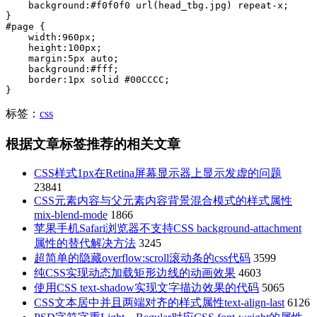
    background:#f0f0f0 url(head_tbg.jpg) repeat-x;

}

#page {

    width:960px;

    height:100px;

    margin:5px auto;

    background:#fff;

    border:1px solid #00CCCC;

}
标签：
css
根据文章标签推荐的相关文章
CSS样式1px在Retina屏幕显示器上显示发虚的问题
23841
CSS元素内容与父元素内容背景混合模式的样式属性
mix-blend-mode
1866
苹果手机Safari浏览器不支持CSS background-attachment
属性的替代解决方法
3245
超简单的隐藏overflow:scroll滚动条的css代码
3599
纯CSS实现动态加载矩形边线的动画效果
4603
使用CSS text-shadow实现文字描边效果的代码
5065
CSS文本居中并且两端对齐的样式属性text-align-last
6126