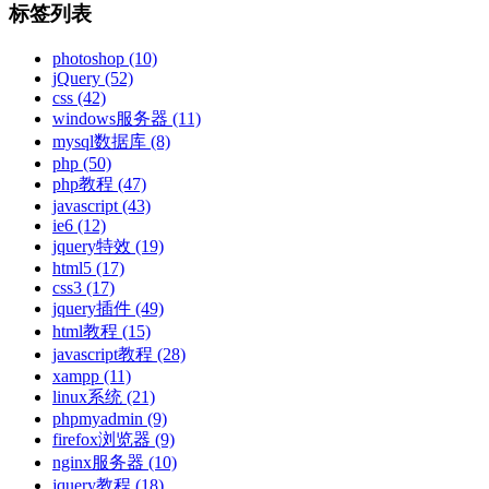
标签列表
photoshop
(10)
jQuery
(52)
css
(42)
windows服务器
(11)
mysql数据库
(8)
php
(50)
php教程
(47)
javascript
(43)
ie6
(12)
jquery特效
(19)
html5
(17)
css3
(17)
jquery插件
(49)
html教程
(15)
javascript教程
(28)
xampp
(11)
linux系统
(21)
phpmyadmin
(9)
firefox浏览器
(9)
nginx服务器
(10)
jquery教程
(18)