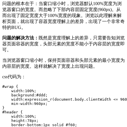
问题的根本在于：当窗口缩小时，浏览器默认100%宽度为浏
览器窗口的宽度。而忽略了下部内容层固定宽度(960px)。从
而出现了固定宽度大于100%宽度的现象。浏览以此理解来解
析页面，就出现了容器宽度理解上的差异，出现了一个非常奇
特的BUG。
问题的解决方法：
既然是宽度理解上的差异，只需要告知浏览
器页面容器的宽度，头部元素的宽度不能小于内容层的宽度即
可。
当浏览器窗口缩小时，保持页面容器和头部元素的最小宽度为
内容层的宽度。这样就解决了宽度上出现问题。
css代码为：
#wrap {

    width:100%;

    background:#ddd;

    width:expression_r(document.body.clientWidth <= 960
    min-width:960px;

}

#header {

    width:100%;

    height:78px;

    border-bottom:1px solid #f60;
