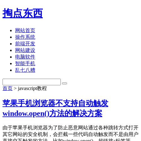
掏点东西
网站首页
操作系统
前端开发
网站建设
电脑软件
智能手机
乱七八糟
首页
> javascript教程
苹果手机浏览器不支持自动触发
window.open()方法的解决方案
由于苹果手机浏览器为了防止恶意网站通过各种跳转方式打开
其它网站的安全机制，会拦截一些代码自动触发而不是由用户
直接交互触发的方法，比如window.open()、超链接a标签等，