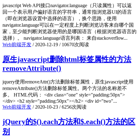
javascript Web API接口navigator.language（只读属性）可以返
回一个表示用户偏好语言的字符串，通常指浏览器UI的语言
（即在浏览器设置中选择的语言），换个思路，使用
navigator.language可以在一定程度上判断浏览访客来自哪个国
家，至少能判断浏览器使用的是哪国语言（根据浏览器语言的
选择）。 navigator.language语言列表： 来自stackoverflow...
Web前端开发
/
2020-12-19
/
10670次阅读
原生javascript删除html标签属性的方法
removeAttribute()
jquery使用removeAttr()方法删除标签属性，原生javascript使用
removeAttribute()方法删除标签属性。两个方法的名称差不
多。 HTML代码： <div class="one" style="padding:50px">
</div> <h2 style="padding:50px"></h2> <div id="two"...
Web前端开发
/
2020-10-23
/
6256次阅读
jQuery的$().each方法和$.each()方法的区
别