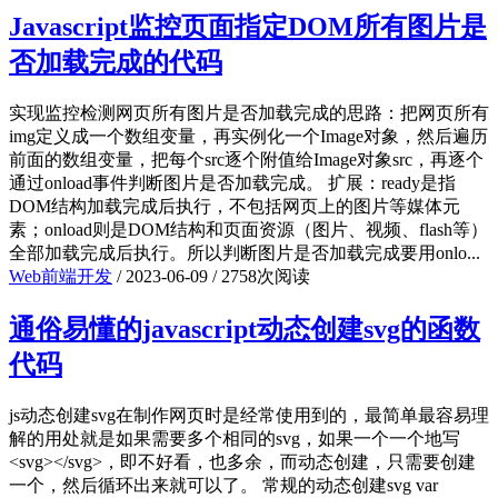
Javascript监控页面指定DOM所有图片是
否加载完成的代码
实现监控检测网页所有图片是否加载完成的思路：把网页所有
img定义成一个数组变量，再实例化一个Image对象，然后遍历
前面的数组变量，把每个src逐个附值给Image对象src，再逐个
通过onload事件判断图片是否加载完成。 扩展：ready是指
DOM结构加载完成后执行，不包括网页上的图片等媒体元
素；onload则是DOM结构和页面资源（图片、视频、flash等）
全部加载完成后执行。所以判断图片是否加载完成要用onlo...
Web前端开发
/
2023-06-09
/
2758次阅读
通俗易懂的javascript动态创建svg的函数
代码
js动态创建svg在制作网页时是经常使用到的，最简单最容易理
解的用处就是如果需要多个相同的svg，如果一个一个地写
<svg></svg>，即不好看，也多余，而动态创建，只需要创建
一个，然后循环出来就可以了。 常规的动态创建svg var