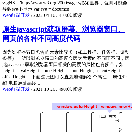
svgNS = 'http://www.w3.org/2000/svg'; //必须需要，否则可能会
导致svg不显示 var svg = documen...
Web前端开发
/
2022-04-16
/
4100次阅读
原生javascript获取屏幕、浏览器窗口、
网页的各种不同高度代码
因为浏览器窗口包含的元素比较多（如工具栏、任务栏、滚动
条等），所以浏览器窗口的高度会因为元素的不同而不同，因
此javascript获取浏览器窗口相关的高度的属性也有多个，如
height、avaiHeight、outerHeight、innerHeight、clientHeight、
offsetHeight。 下面这张图可以直观地理解各个属性： 属性介
绍 电脑屏幕高度...
Web前端开发
/
2021-10-26
/
4900次阅读