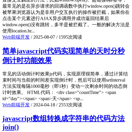
最常见的是在异步请求的回调函数中执行window.open()跳转会
被苹果浏览器认为是非用户交互执行的操作被拦截，如果你在
点击某个元素进行AJAX异步调用并成功返回结果后
window.open()没有跳转，多半是被拦截了。一般的解决方法是
使用location.hr...
Web前端开发
/
2025-08-07
/
1595次阅读
简单javascript代码实现简单的天时分秒
倒计时功能效果
常见的活动倒计时效果js代码，实现原理很简单，通过计算结
束时间与当前的时间差实现倒计时，然后可以使用setInterval
方法实现每隔1000毫秒（即1秒）变动一次剩余时间的动态倒
计时效果。 HTML代码： <div class="countTime"> <span
id="day"></span> <span>天</span> <sp...
Web前端开发
/
2024-04-18
/
2553次阅读
javascript数组转换成字符串的代码方法
join()