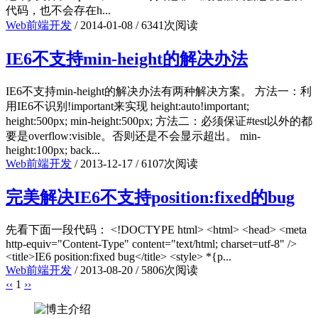
代码，也不会存在h...
Web前端开发
/
2014-01-08
/
6341次阅读
IE6不支持min-height的解决办法
IE6不支持min-height的解决办法有两种解决方案。 方法一：利
用IE6不识别!important来实现 height:auto!important;
height:500px; min-height:500px; 方法二：必须保证#test以外的都
要是overflow:visible。否则还是不会显示超出。 min-
height:100px; back...
Web前端开发
/
2013-12-17
/
6107次阅读
完美解决IE6不支持position:fixed的bug
先看下面一段代码： <!DOCTYPE html> <html> <head> <meta
http-equiv="Content-Type" content="text/html; charset=utf-8" />
<title>IE6 position:fixed bug</title> <style> *{p...
Web前端开发
/
2013-08-20
/
5806次阅读
‹‹
1
››