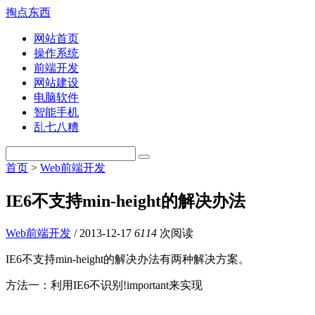
掏点东西
网站首页
操作系统
前端开发
网站建设
电脑软件
智能手机
乱七八糟
首页
>
Web前端开发
IE6不支持min-height的解决办法
Web前端开发
/
2013-12-17
6114
次阅读
IE6不支持min-height的解决办法有两种解决方案。
方法一：利用IE6不识别!important来实现