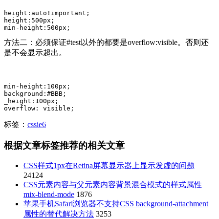
height:auto!important;  

height:500px;  

min-height:500px;  
方法二：必须保证#test以外的都要是overflow:visible。否则还
是不会显示超出。
min-height:100px;

background:#BBB; 

_height:100px; 

overflow: visible;
标签：
css
ie6
根据文章标签推荐的相关文章
CSS样式1px在Retina屏幕显示器上显示发虚的问题
24124
CSS元素内容与父元素内容背景混合模式的样式属性
mix-blend-mode
1876
苹果手机Safari浏览器不支持CSS background-attachment
属性的替代解决方法
3253