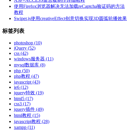
ASP+ACCESS留言板制作详细教程
使用Firefox浏览器解决无法加载reCaptcha验证码的方法
教程
Swiper.js使用creativeEffect创意切换实现3D圆弧轮播效果
标签列表
photoshop
(10)
jQuery
(52)
css
(42)
windows服务器
(11)
mysql数据库
(8)
php
(50)
php教程
(47)
javascript
(43)
ie6
(12)
jquery特效
(19)
html5
(17)
css3
(17)
jquery插件
(49)
html教程
(15)
javascript教程
(28)
xampp
(11)