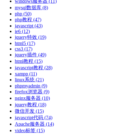
windows服务器
(11)
mysql数据库
(8)
php
(50)
php教程
(47)
javascript
(43)
ie6
(12)
jquery特效
(19)
html5
(17)
css3
(17)
jquery插件
(49)
html教程
(15)
javascript教程
(28)
xampp
(11)
linux系统
(21)
phpmyadmin
(9)
firefox浏览器
(9)
nginx服务器
(10)
jquery教程
(18)
微信开发
(15)
javascript代码
(74)
Apache服务器
(14)
video标签
(15)