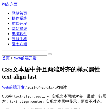
掏点东西
网站首页
操作系统
前端开发
网站建设
电脑软件
智能手机
乱七八糟
首页
>
Web前端开发
CSS文本居中并且两端对齐的样式属性
text-align-last
Web前端开发
/
2021-04-28
6137
次阅读
CSS中
实现文本两端对齐，最后一行居
text-align:justify;
左；
实现文本居中显示，两端不对齐。
text-align:center;