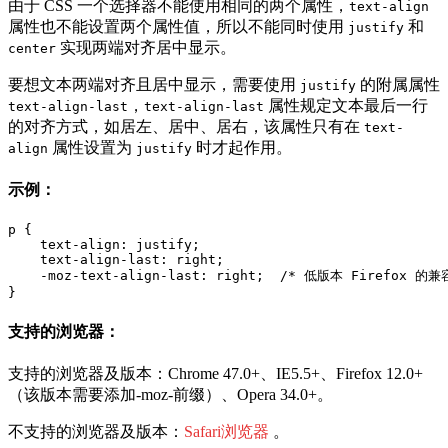
由于 CSS 一个选择器不能使用相同的两个属性，
text-align
属性也不能设置两个属性值，所以不能同时使用
和
justify
实现两端对齐居中显示。
center
要想文本两端对齐且居中显示，需要使用
的附属属性
justify
，
属性规定文本最后一行
text-align-last
text-align-last
的对齐方式，如居左、居中、居右，该属性只有在
text-
属性设置为
时才起作用。
align
justify
示例：
p {

    text-align: justify;

    text-align-last: right;

    -moz-text-align-last: right;  /* 低版本 Firefox 的兼
}
支持的浏览器：
支持的浏览器及版本：Chrome 47.0+、IE5.5+、Firefox 12.0+
（该版本需要添加-moz-前缀）、Opera 34.0+。
不支持的浏览器及版本：
Safari浏览器
。