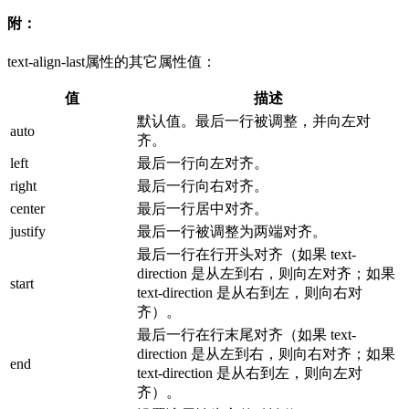
附：
text-align-last属性的其它属性值：
值
描述
默认值。最后一行被调整，并向左对
auto
齐。
left
最后一行向左对齐。
right
最后一行向右对齐。
center
最后一行居中对齐。
justify
最后一行被调整为两端对齐。
最后一行在行开头对齐（如果 text-
direction 是从左到右，则向左对齐；如果
start
text-direction 是从右到左，则向右对
齐）。
最后一行在行末尾对齐（如果 text-
direction 是从左到右，则向右对齐；如果
end
text-direction 是从右到左，则向左对
齐）。