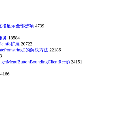
能直接显示全部选项
4739
i服务
18584
einfo扩展
20722
eatefromstring()的解决方法
22186
3
ButtonBoundingClientRect()
24151
24166