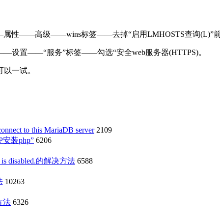
P)——属性——高级——wins标签——去掉“启用LMHOSTS查询(L)
——设置——“服务”标签——勾选“安全web服务器(HTTPS)。
可以一试。
ect to this MariaDB server
2109
安装php”
6206
s disabled.的解决方法
6588
法
10263
决方法
6326