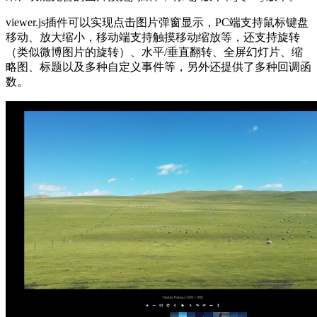
viewer.js插件可以实现点击图片弹窗显示，PC端支持鼠标键盘
移动、放大缩小，移动端支持触摸移动缩放等，还支持旋转
（类似微博图片的旋转）、水平/垂直翻转、全屏幻灯片、缩
略图、标题以及多种自定义事件等，另外还提供了多种回调函
数。