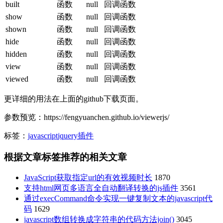
built
函数
null
回调函数
show
函数
null
回调函数
shown
函数
null
回调函数
hide
函数
null
回调函数
hidden
函数
null
回调函数
view
函数
null
回调函数
viewed
函数
null
回调函数
更详细的用法在上面的github下载页面。
参数预览：https://fengyuanchen.github.io/viewerjs/
标签：
javascript
jquery插件
根据文章标签推荐的相关文章
JavaScript获取指定url的有效视频时长
1870
支持html网页多语言全自动翻译转换的js插件
3561
通过execCommand命令实现一键复制文本的javascript代
码
1629
javascript数组转换成字符串的代码方法join()
3045