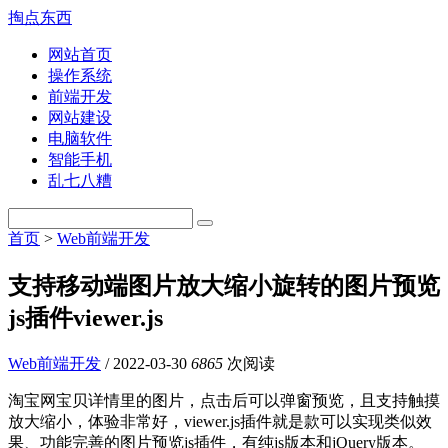
掏点东西
网站首页
操作系统
前端开发
网站建设
电脑软件
智能手机
乱七八糟
首页
>
Web前端开发
支持移动端图片放大缩小旋转的图片预览
js插件viewer.js
Web前端开发
/
2022-03-30
6865
次阅读
淘宝网宝贝详情里的图片，点击后可以弹窗预览，且支持触摸
放大缩小，体验非常好，viewer.js插件就是款可以实现类似效
果、功能完善的图片预览js插件，有纯js版本和jQuery版本。