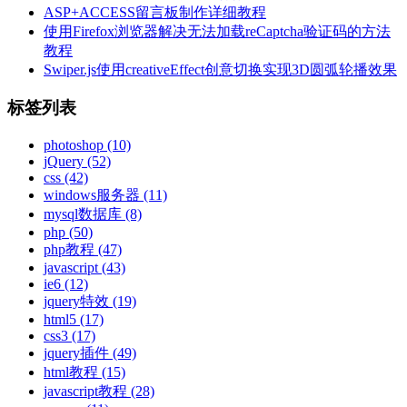
ASP+ACCESS留言板制作详细教程
使用Firefox浏览器解决无法加载reCaptcha验证码的方法
教程
Swiper.js使用creativeEffect创意切换实现3D圆弧轮播效果
标签列表
photoshop
(10)
jQuery
(52)
css
(42)
windows服务器
(11)
mysql数据库
(8)
php
(50)
php教程
(47)
javascript
(43)
ie6
(12)
jquery特效
(19)
html5
(17)
css3
(17)
jquery插件
(49)
html教程
(15)
javascript教程
(28)