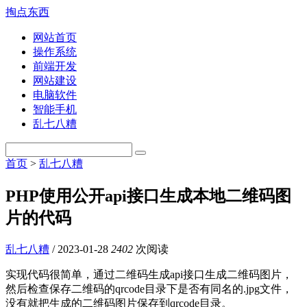
掏点东西
网站首页
操作系统
前端开发
网站建设
电脑软件
智能手机
乱七八糟
首页
>
乱七八糟
PHP使用公开api接口生成本地二维码图
片的代码
乱七八糟
/
2023-01-28
2402
次阅读
实现代码很简单，通过二维码生成api接口生成二维码图片，
然后检查保存二维码的qrcode目录下是否有同名的.jpg文件，
没有就把生成的二维码图片保存到qrcode目录。