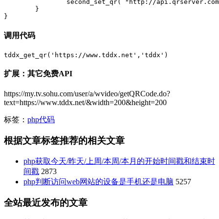
		second_set_qr( "http://api.qrserver.com/v1/create-qr-code/?size=200x200&data=".$url ,$qrname.".jpg");

	}

}
调用代码
tddx_get_qr('https://www.tddx.net','tddx')
扩展：其它免费API
https://my.tv.sohu.com/user/a/wvideo/getQRCode.do?
text=https://www.tddx.net/&width=200&height=200
标签：
php代码
根据文章标签推荐的相关文章
php获取今天/昨天/上周/本周/本月的开始时间戳和结束时
间戳
2873
php判断访问web网站的设备是手机还是电脑
5257
全站最近发布的文章