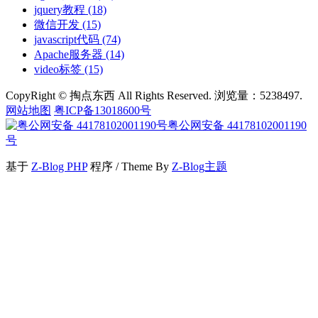
jquery教程
(18)
微信开发
(15)
javascript代码
(74)
Apache服务器
(14)
video标签
(15)
CopyRight © 掏点东西 All Rights Reserved. 浏览量：5238497.
网站地图
粤ICP备13018600号
粤公网安备 44178102001190
号
基于
Z-Blog PHP
程序 / Theme By
Z-Blog主题