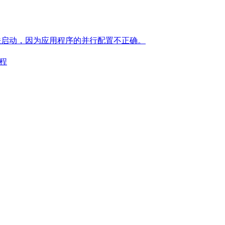
.exe 应用程序无法启动，因为应用程序的并行配置不正确。
教程