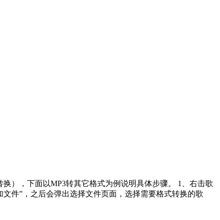
间转换），下面以MP3转其它格式为例说明具体步骤。 1、右击歌
添加文件”，之后会弹出选择文件页面，选择需要格式转换的歌