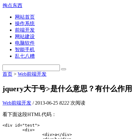
掏点东西
网站首页
操作系统
前端开发
网站建设
电脑软件
智能手机
乱七八糟
首页
>
Web前端开发
jquery大于号>是什么意思？有什么作用
Web前端开发
/
2013-06-25
8222
次阅读
看下面这段HTML代码：
<div id="test">

	<div>

		<div>a</div>
