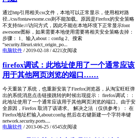
通过http引用相关css文件，本地可以正常显示，使用相对路
径../css/fontawesome.css则不能加载。原因是Firefox的安全策略
不支持file:///访问方式，因此不能在本地环境下正常显示font
awesome图标，如果需要本地使用需要将相关安全策略去掉：
步骤： 1、输入about：config 2、搜索
“security.fileuri.strict_origin_po...
电脑软件
/
2019-02-18
/
4221次阅读
firefox调试：此地址使用了一个通常应该
用于其他网页浏览的端口……
今天重装了系统，也重新安装了Firefox浏览器，从淘宝旺旺弹
出的系统消息点击链接跳转的时候出现提示： firefox调试：：
此地址使用了一个通常应该用于其他网页浏览的端口。由于安
全原因，Firefox 取消了该请求。 解决之法（仅供参考）： 在
Firefox地址栏输入about:config 然后在右键新建一个字符串键
network.security.ports....
电脑软件
/
2013-06-25
/
6545次阅读