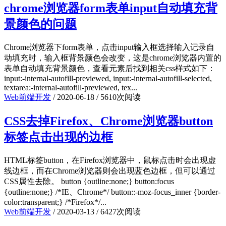
chrome浏览器form表单input自动填充背
景颜色的问题
Chrome浏览器下form表单，点击input输入框选择输入记录自
动填充时，输入框背景颜色会改变，这是chrome浏览器内置的
表单自动填充背景颜色，查看元素后找到相关css样式如下：
input:-internal-autofill-previewed, input:-internal-autofill-selected,
textarea:-internal-autofill-previewed, tex...
Web前端开发
/
2020-06-18
/
5610次阅读
CSS去掉Firefox、Chrome浏览器button
标签点击出现的边框
HTML标签button，在Firefox浏览器中，鼠标点击时会出现虚
线边框，而在Chrome浏览器则会出现蓝色边框，但可以通过
CSS属性去除。 button {outline:none;} button:focus
{outline:none;} /*IE、Chrome*/ button::-moz-focus_inner {border-
color:transparent;} /*Firefox*/...
Web前端开发
/
2020-03-13
/
6427次阅读