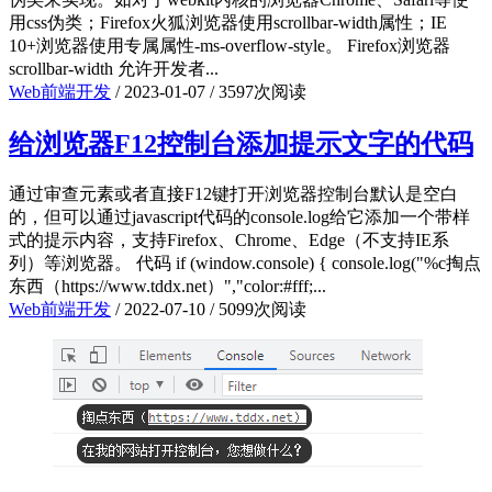
用css伪类；Firefox火狐浏览器使用scrollbar-width属性；IE
10+浏览器使用专属属性-ms-overflow-style。 Firefox浏览器
scrollbar-width 允许开发者...
Web前端开发
/
2023-01-07
/
3597次阅读
给浏览器F12控制台添加提示文字的代码
通过审查元素或者直接F12键打开浏览器控制台默认是空白
的，但可以通过javascript代码的console.log给它添加一个带样
式的提示内容，支持Firefox、Chrome、Edge（不支持IE系
列）等浏览器。 代码 if (window.console) { console.log("%c掏点
东西（https://www.tddx.net）","color:#fff;...
Web前端开发
/
2022-07-10
/
5099次阅读