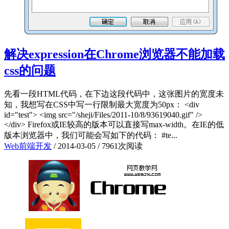
解决expression在Chrome浏览器不能加载
css的问题
先看一段HTML代码，在下边这段代码中，这张图片的宽度未
知，我想写在CSS中写一行限制最大宽度为50px： <div
id="test"> <img src="/sheji/Files/2011-10/8/93619040.gif" />
</div> Firefox或IE较高的版本可以直接写max-width。在IE的低
版本浏览器中，我们可能会写如下的代码： #te...
Web前端开发
/
2014-03-05
/
7961次阅读